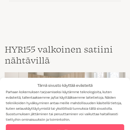
HYR155 valkoinen satiini
nähtävillä
Tämä sivusto käyttää evästeitä
Parhaan kokemuksen tarjoamiseksi käytämme teknologioita, kuten
evästeitä, tallentaaksemme ja/tai käyttääksemme laitetietoja. Näiden
tekniikoiden hyväksyminen antaa meille mahdollisuuden käsitellä tietoja,
kuten selauskäyttäytymistä tai yksilöllisiä tunnuksia tällä sivustolla.
Suostumuksen jättäminen tai peruuttaminen voi vaikuttaa haitallisesti
tiettyihin ominaisuuksiin ja toimintoihin.