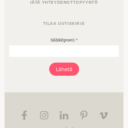
JÄTÄ YHTEYDENOTTOPYYNTÖ
TILAA UUTISKIRJE
Sähköposti
*
Lähetä