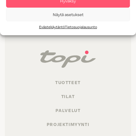
Hyväksy
AITTA RANTAPYÖKKI JA KOSKETUS VALKOINEN
Näytä asetukset
Evästekäytäntö
Tietosuojalausunto
TUOTTEET
TILAT
PALVELUT
PROJEKTIMYYNTI