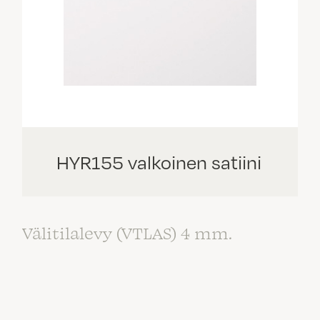
HYR155 valkoinen satiini
Välitilalevy (VTLAS) 4 mm.