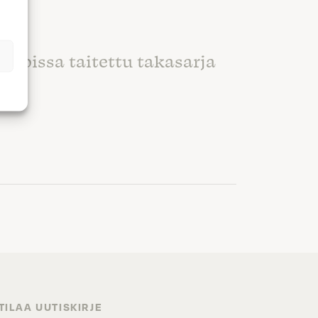
, joissa taitettu takasarja
TILAA UUTISKIRJE