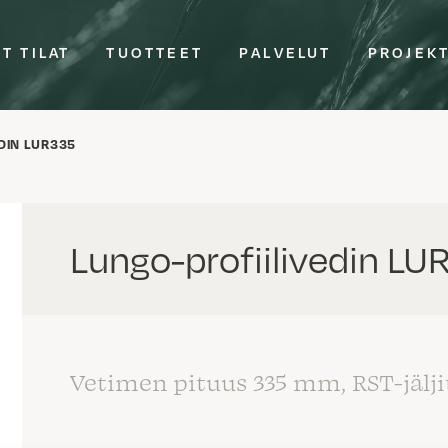
T TILAT
TUOTTEET
PALVELUT
PROJEK
DIN LUR335
Lungo-profiilivedin L
Vetimen pituus 335 mm, RST-jälji