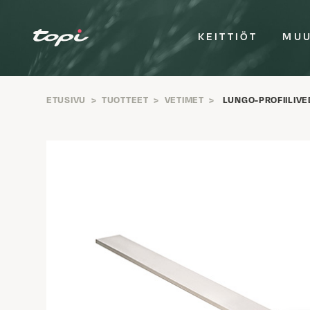
KEITTIÖT
MUU
ETUSIVU
>
TUOTTEET
>
VETIMET
>
LUNGO-PROFIILIVE