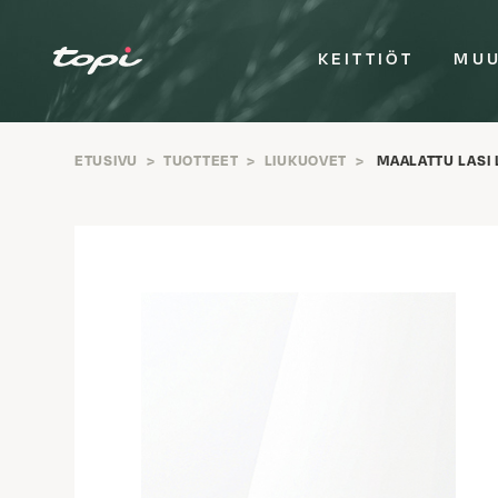
KEITTIÖT
MUU
ETUSIVU
>
TUOTTEET
>
LIUKUOVET
>
MAALATTU LASI