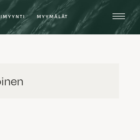
TIMYYNTI
MYYMÄLÄT
oinen