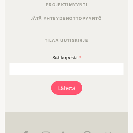
PROJEKTIMYYNTI
JÄTÄ YHTEYDENOTTOPYYNTÖ
TILAA UUTISKIRJE
Sähköposti
*
Lähetä