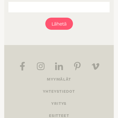
Lähetä
MYYMÄLÄT
YHTEYSTIEDOT
YRITYS
ESITTEET