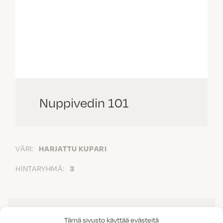
Nuppivedin 101
VÄRI:
HARJATTU KUPARI
HINTARYHMÄ:
3
Tämä sivusto käyttää evästeitä