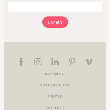
Lähetä
MYYMÄLÄT
YHTEYSTIEDOT
YRITYS
ESITTEET