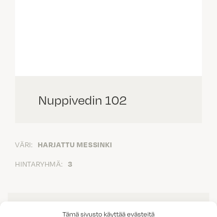
Nuppivedin 102
VÄRI:
HARJATTU MESSINKI
HINTARYHMÄ:
3
Tämä sivusto käyttää evästeitä