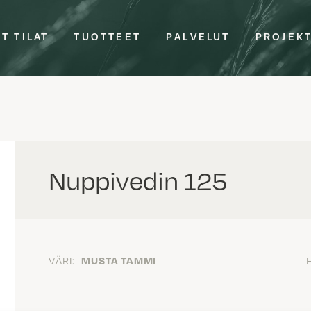
T TILAT
TUOTTEET
PALVELUT
PROJEK
Nuppivedin 125
VÄRI:
MUSTA TAMMI