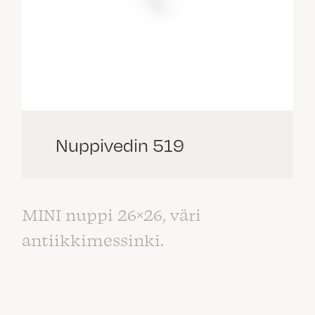
Nuppivedin 519
MINI nuppi 26×26, väri
antiikkimessinki.