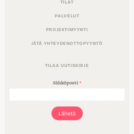
TILAT
PALVELUT
PROJEKTIMYYNTI
JÄTÄ YHTEYDENOTTOPYYNTÖ
TILAA UUTISKIRJE
Sähköposti
*
Lähetä