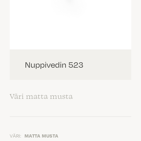
Nuppivedin 523
Väri matta musta
VÄRI:
MATTA MUSTA