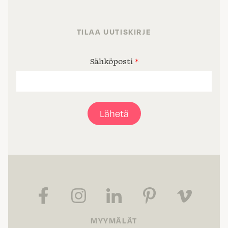
TILAA UUTISKIRJE
Sähköposti
*
Lähetä
MYYMÄLÄT