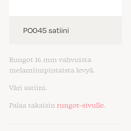
PO045 satiini
Rungot 16 mm vahvuista
melamiinipintaista levyä.
Väri satiini.
Palaa takaisin
rungot-sivulle
.