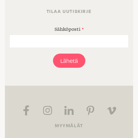
TILAA UUTISKIRJE
Sähköposti
*
Lähetä
MYYMÄLÄT