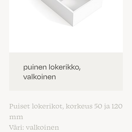
puinen lokerikko,
valkoinen
Puiset lokerikot, korkeus 50 ja 120
mm
Väri: valkoinen