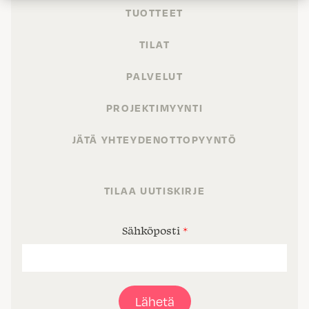
TUOTTEET
TILAT
PALVELUT
PROJEKTIMYYNTI
JÄTÄ YHTEYDENOTTOPYYNTÖ
TILAA UUTISKIRJE
Sähköposti
*
Lähetä