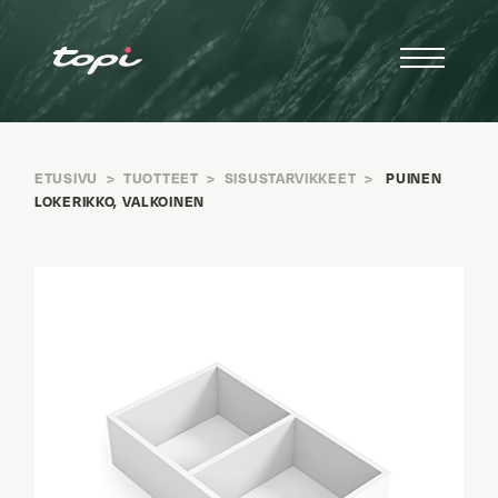
ETUSIVU
>
TUOTTEET
>
SISUSTARVIKKEET
>
PUINEN
LOKERIKKO, VALKOINEN