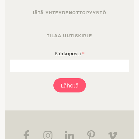
JÄTÄ YHTEYDENOTTOPYYNTÖ
TILAA UUTISKIRJE
Sähköposti
*
Lähetä