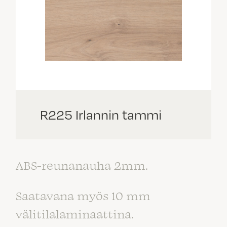
R225 Irlannin tammi
ABS-reunanauha 2mm.
Saatavana myös 10 mm
välitilalaminaattina.