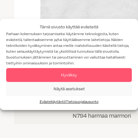
Tämä sivusto käyttää evästeitä
Parhaan kokemuksen tarjoamiseksi käytämme teknologioita, kuten
evästeitä, tallentaaksemme ja/tai käyttääksemme laitetietoja. Näiden
tekniikoiden hyväksyminen antaa meille mahdollisuuden käsitellä tietoja,
kuten selauskäyttäytymistä tai yksilöllisiä tunnuksia tällä sivustolla.
Suostumuksen jättäminen tai peruuttaminen voi vaikuttaa haitallisesti
tiettyihin ominaisuuksiin ja toimintoihin.
Hyväksy
Näytä asetukset
Evästekäytäntö
Tietosuojalausunto
N794 harmaa marmori