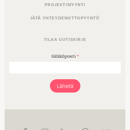
PROJEKTIMYYNTI
JÄTÄ YHTEYDENOTTOPYYNTÖ
TILAA UUTISKIRJE
Sähköposti
*
Lähetä