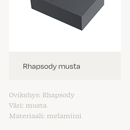
Rhapsody musta
Ovikehys: Rhapsody
Väri: musta
Materiaali: melamiini