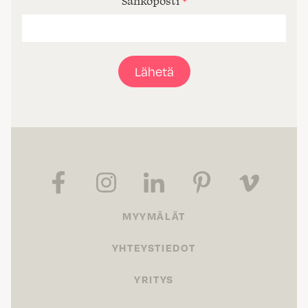
Sähköposti
*
Lähetä
MYYMÄLÄT
YHTEYSTIEDOT
YRITYS