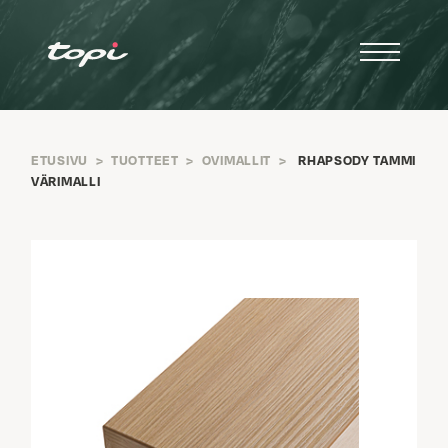
ETUSIVU
>
TUOTTEET
>
OVIMALLIT
>
RHAPSODY TAMMI
VÄRIMALLI