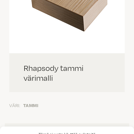
Rhapsody tammi
värimalli
VÄRI:
TAMMI