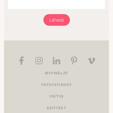
Lähetä
MYYMÄLÄT
YHTEYSTIEDOT
YRITYS
ESITTEET