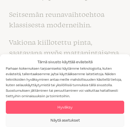
Seitsemän reunavaihtoehtoa
klassisesta moderneihin.
Vakiona kiillotettu pinta,
saatavana myös mattapintaisena.
Tämä sivusto käyttää evästeitä
Parhaan kokemuksen tarjoamiseksi käytämme teknologioita, kuten
evästeitä, tallentaaksemme ja/tai käyttääksemme laitetietoja. Näiden
tekniikoiden hyväksyminen antaa meille mahdollisuuden käsitellä tietoja,
kuten selauskäyttäytymistä tai yksilöllisiä tunnuksia tällä sivustolla.
Suostumuksen jättäminen tai peruuttaminen voi vaikuttaa haitallisesti
tiettyihin ominaisuuksiin ja toimintoihin.
Hyväksy
Näytä asetukset