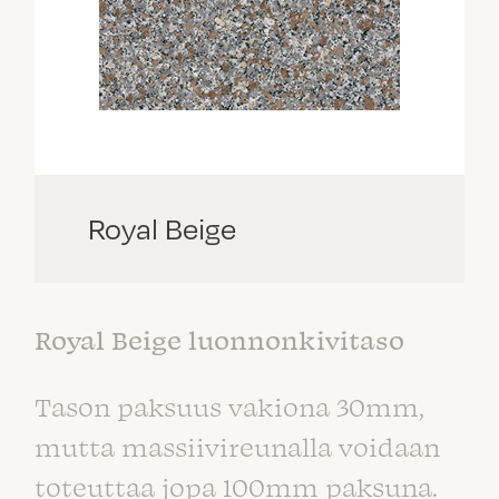
Royal Beige
Royal Beige luonnonkivitaso
Tason paksuus vakiona 30mm,
mutta massiivireunalla voidaan
toteuttaa jopa 100mm paksuna.