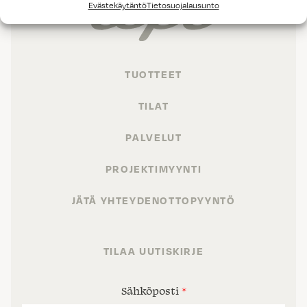
Evästekäytäntö
Tietosuojalausunto
TUOTTEET
TILAT
PALVELUT
PROJEKTIMYYNTI
JÄTÄ YHTEYDENOTTOPYYNTÖ
TILAA UUTISKIRJE
Sähköposti
*