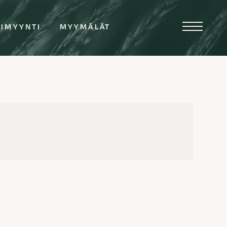
TIMYYNTI
MYYMÄLÄT