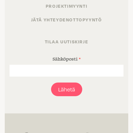
PROJEKTIMYYNTI
JÄTÄ YHTEYDENOTTOPYYNTÖ
TILAA UUTISKIRJE
Sähköposti
*
Lähetä