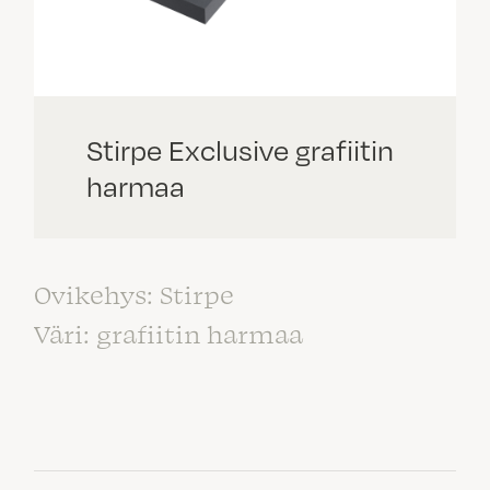
Stirpe Exclusive grafiitin
harmaa
Ovikehys: Stirpe
Väri: grafiitin harmaa