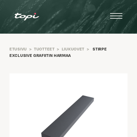
ETUSIVU
>
TUOTTEET
>
LIUKUOVET
>
STIRPE
EXCLUSIVE GRAFIITIN HARMAA