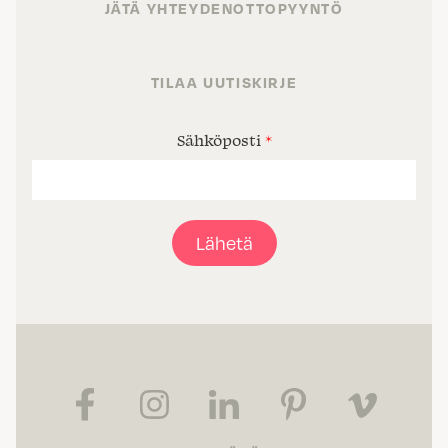
JÄTÄ YHTEYDENOTTOPYYNTÖ
TILAA UUTISKIRJE
Sähköposti
*
Lähetä