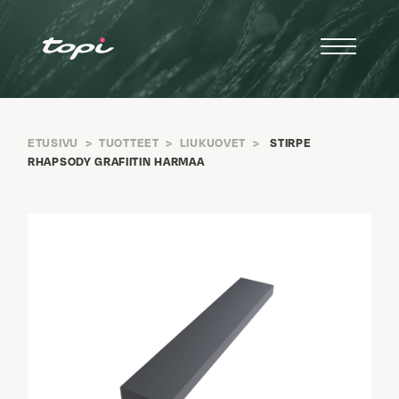
ETUSIVU
>
TUOTTEET
>
LIUKUOVET
>
STIRPE
RHAPSODY GRAFIITIN HARMAA