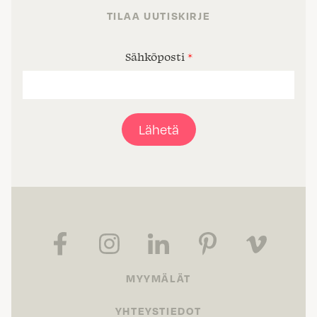
TILAA UUTISKIRJE
Sähköposti
*
Lähetä
MYYMÄLÄT
YHTEYSTIEDOT