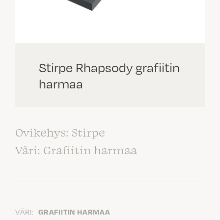
Stirpe Rhapsody grafiitin
harmaa
Ovikehys: Stirpe
Väri: Grafiitin harmaa
VÄRI:
GRAFIITIN HARMAA