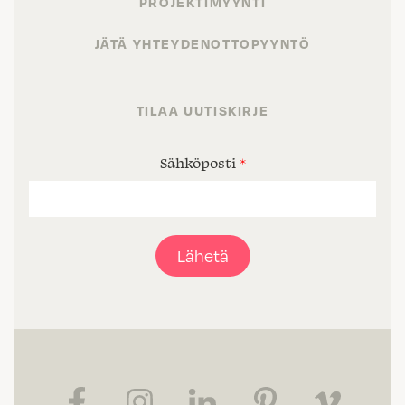
PROJEKTIMYYNTI
JÄTÄ YHTEYDENOTTOPYYNTÖ
TILAA UUTISKIRJE
Sähköposti
*
Lähetä