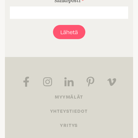
Sähköposti
*
Lähetä
MYYMÄLÄT
YHTEYSTIEDOT
YRITYS