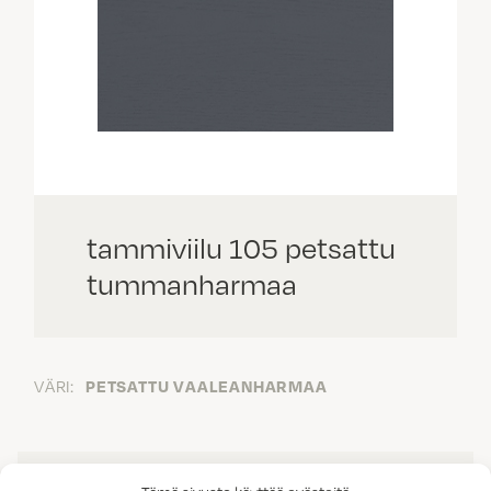
tammiviilu 105 petsattu
tummanharmaa
VÄRI:
PETSATTU VAALEANHARMAA