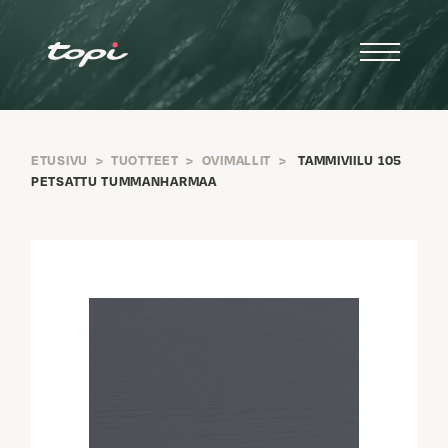
ETUSIVU
>
TUOTTEET
>
OVIMALLIT
>
TAMMIVIILU 105
PETSATTU TUMMANHARMAA