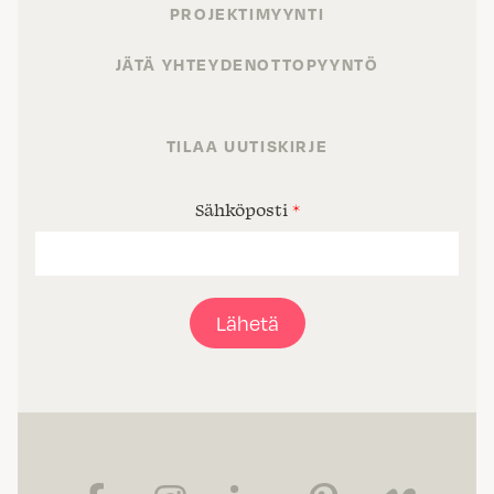
PROJEKTIMYYNTI
JÄTÄ YHTEYDENOTTOPYYNTÖ
TILAA UUTISKIRJE
Sähköposti
*
Lähetä