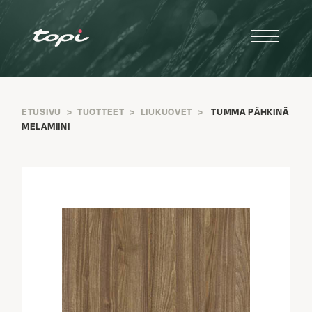
ETUSIVU
>
TUOTTEET
>
LIUKUOVET
>
TUMMA PÄHKINÄ
MELAMIINI