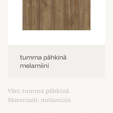
tumma pähkinä
melamiini
Väri: tumma pähkinä
Materiaali: melamiini