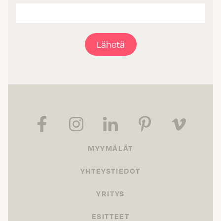
Lähetä
MYYMÄLÄT
YHTEYSTIEDOT
YRITYS
ESITTEET