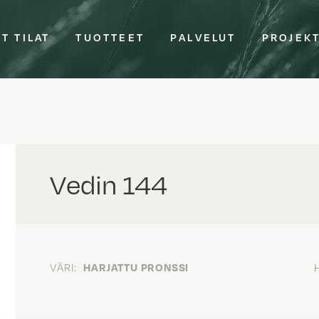
T TILAT
TUOTTEET
PALVELUT
PROJEK
Vedin 144
VÄRI:
HARJATTU PRONSSI