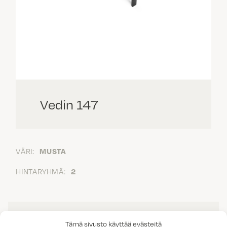
Vedin 147
VÄRI:
MUSTA
HINTARYHMÄ:
2
Tämä sivusto käyttää evästeitä