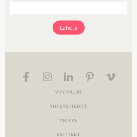
Lähetä
MYYMÄLÄT
YHTEYSTIEDOT
YRITYS
ESITTEET