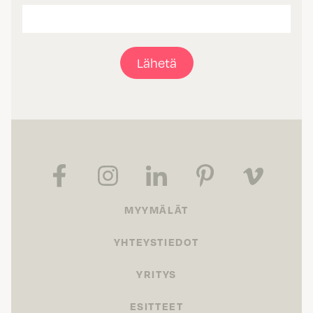
Lähetä
MYYMÄLÄT
YHTEYSTIEDOT
YRITYS
ESITTEET