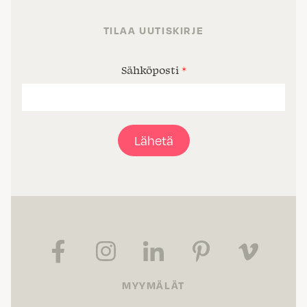
TILAA UUTISKIRJE
Sähköposti
*
Lähetä
MYYMÄLÄT