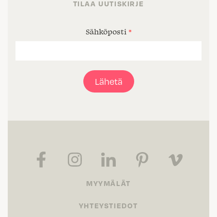
TILAA UUTISKIRJE
Sähköposti
*
Lähetä
MYYMÄLÄT
YHTEYSTIEDOT