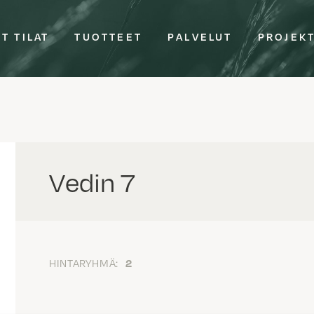
T TILAT
TUOTTEET
PALVELUT
PROJEK
Vedin 7
HINTARYHMÄ:
2