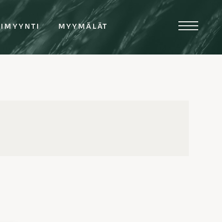
TIMYYNTI
MYYMÄLÄT