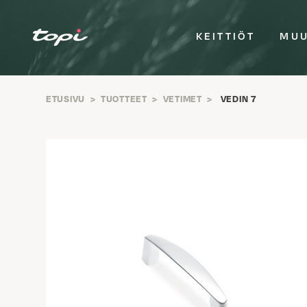
KEITTIÖT
MUU
ETUSIVU
>
TUOTTEET
>
VETIMET
>
VEDIN 7