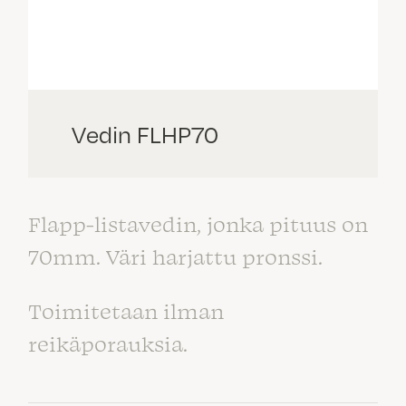
Vedin FLHP70
Flapp-listavedin, jonka pituus on
70mm. Väri harjattu pronssi.
Toimitetaan ilman
reikäporauksia.