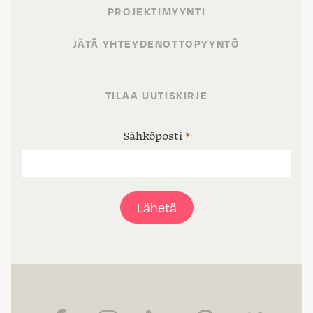
PROJEKTIMYYNTI
JÄTÄ YHTEYDENOTTOPYYNTÖ
TILAA UUTISKIRJE
Sähköposti
*
Lähetä