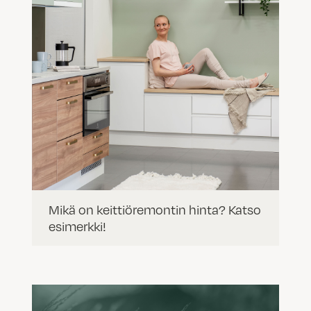
Mikä on keittiöremontin hinta? Katso
esimerkki!