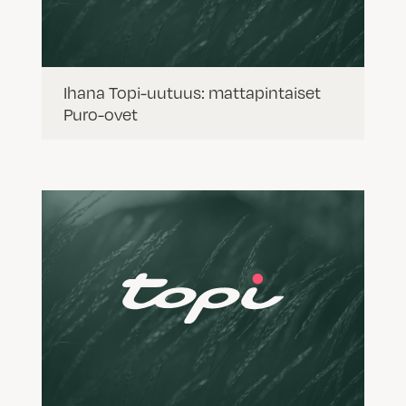
Ihana Topi-uutuus: mattapintaiset
Puro-ovet