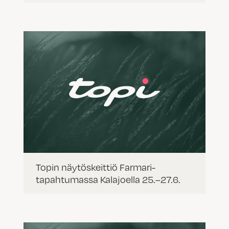
Topin näytöskeittiö Farmari-
tapahtumassa Kalajoella 25.–27.6.