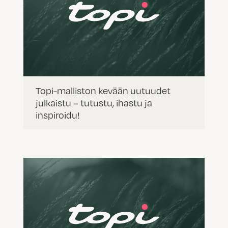
Topi-malliston kevään uutuudet
julkaistu – tutustu, ihastu ja
inspiroidu!