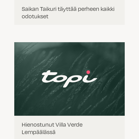
Saikan Taikuri täyttää perheen kaikki
odotukset
Hienostunut Villa Verde
Lempäälässä