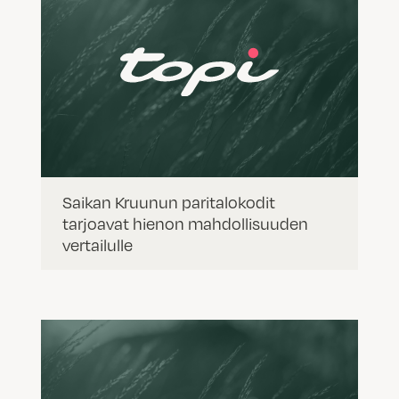
Saikan Kruunun paritalokodit
tarjoavat hienon mahdollisuuden
vertailulle