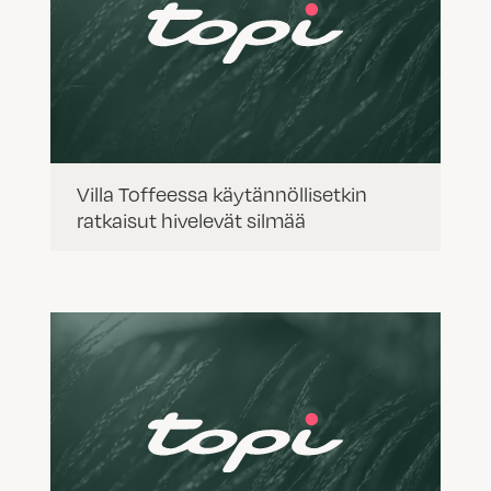
Villa Toffeessa käytännöllisetkin
ratkaisut hivelevät silmää