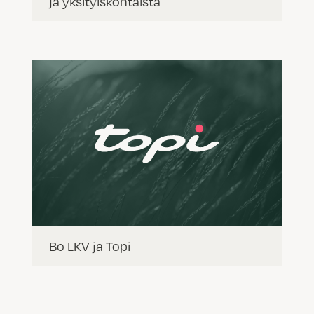
ja yksityiskohtaista
Bo LKV ja Topi