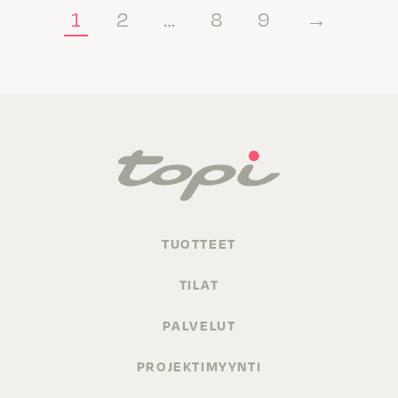
1
2
…
8
9
→
TUOTTEET
TILAT
PALVELUT
PROJEKTIMYYNTI