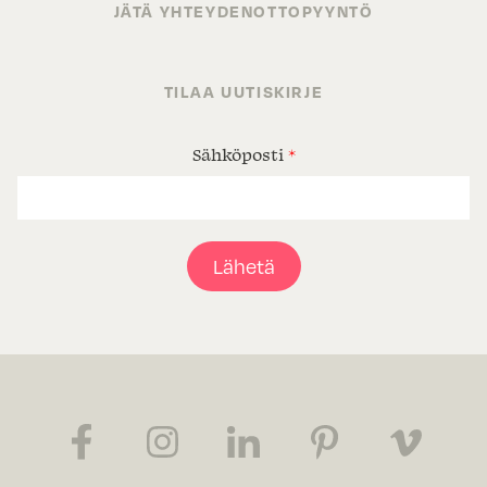
JÄTÄ YHTEYDENOTTOPYYNTÖ
TILAA UUTISKIRJE
Sähköposti
*
Lähetä