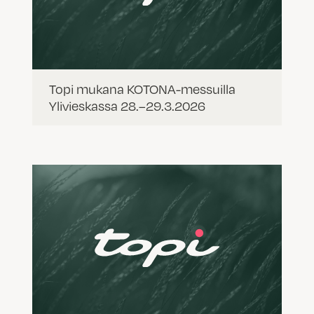
Topi mukana KOTONA-messuilla
Ylivieskassa 28.–29.3.2026