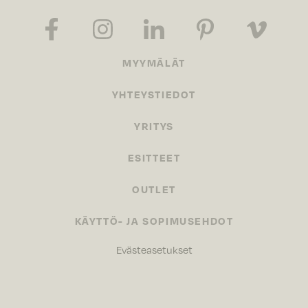
MYYMÄLÄT
YHTEYSTIEDOT
YRITYS
ESITTEET
OUTLET
KÄYTTÖ- JA SOPIMUSEHDOT
Evästeasetukset