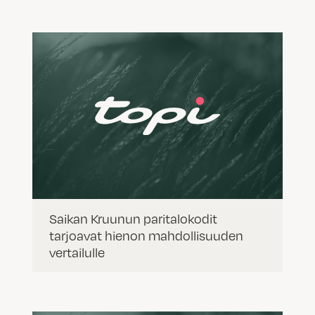
Saikan Kruunun paritalokodit
tarjoavat hienon mahdollisuuden
vertailulle