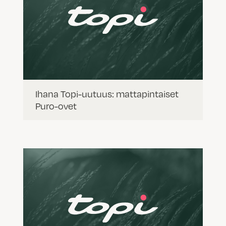
Ihana Topi-uutuus: mattapintaiset
Puro-ovet