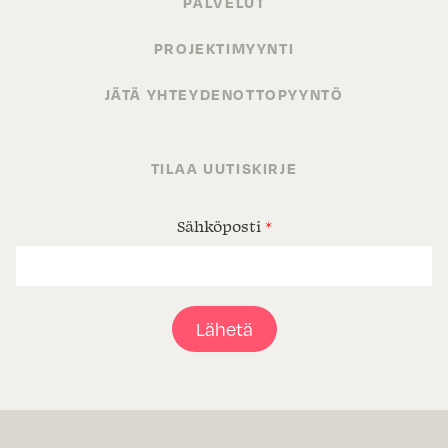
PALVELUT
PROJEKTIMYYNTI
JÄTÄ YHTEYDENOTTOPYYNTÖ
TILAA UUTISKIRJE
Sähköposti
*
Lähetä