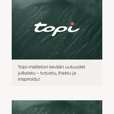
Topi-malliston kevään uutuudet
julkaistu – tutustu, ihastu ja
inspiroidu!