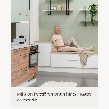
Mikä on keittiöremontin hinta? Katso
esimerkki!