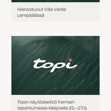
Hienostunut Villa Verde
Lempäälässä
Topin näytöskeittiö Farmari-
tapahtumassa Kalajoella 25.–27.6.