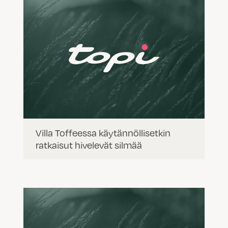
Villa Toffeessa käytännöllisetkin
ratkaisut hivelevät silmää