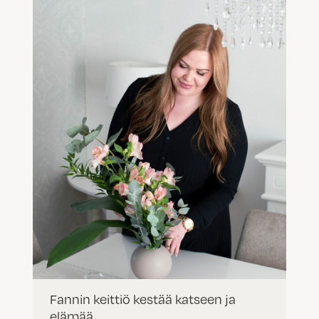
Fannin keittiö kestää katseen ja
elämää