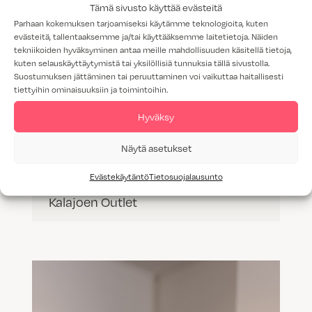
Tämä sivusto käyttää evästeitä
Parhaan kokemuksen tarjoamiseksi käytämme teknologioita, kuten
evästeitä, tallentaaksemme ja/tai käyttääksemme laitetietoja. Näiden
tekniikoiden hyväksyminen antaa meille mahdollisuuden käsitellä tietoja,
kuten selauskäyttäytymistä tai yksilöllisiä tunnuksia tällä sivustolla.
Suostumuksen jättäminen tai peruuttaminen voi vaikuttaa haitallisesti
tiettyihin ominaisuuksiin ja toimintoihin.
Hyväksy
Näytä asetukset
Evästekäytäntö
Tietosuojalausunto
Kalajoen Outlet