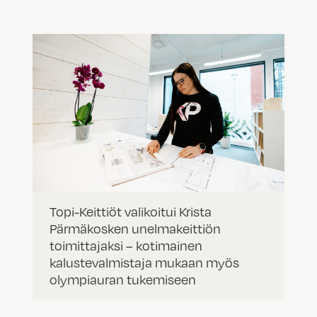
Topi-Keittiöt valikoitui Krista
Pärmäkosken unelmakeittiön
toimittajaksi – kotimainen
kalustevalmistaja mukaan myös
olympiauran tukemiseen