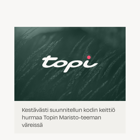
Kestävästi suunnitellun kodin keittiö
hurmaa Topin Maristo-teeman
väreissä