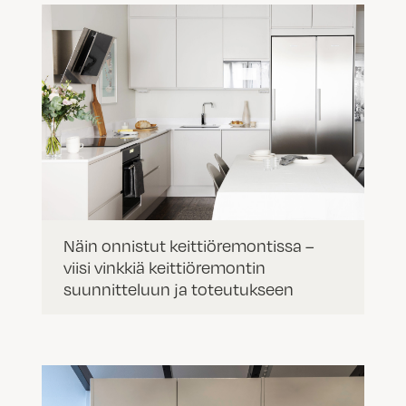
Näin onnistut keittiöremontissa –
viisi vinkkiä keittiöremontin
suunnitteluun ja toteutukseen