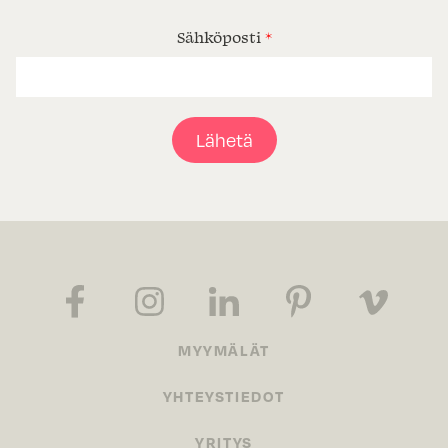
Sähköposti
*
Lähetä
MYYMÄLÄT
YHTEYSTIEDOT
YRITYS