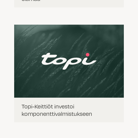
Topi-Keittiöt investoi
komponenttivalmistukseen