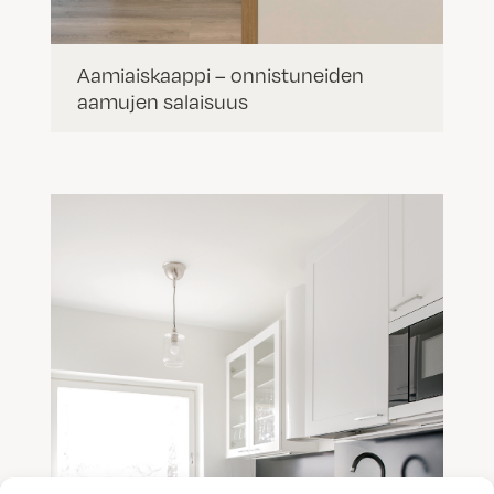
Aamiaiskaappi – onnistuneiden
aamujen salaisuus