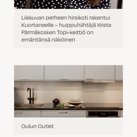
Liikkuvan perheen hirsikoti rakentui
Kuortaneelle – huippuhiihtäjä Krista
Pärmäkosken Topi-keittiö on
emäntänsä näköinen
Oulun Outlet