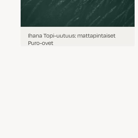
Ihana Topi-uutuus: mattapintaiset
Puro-ovet