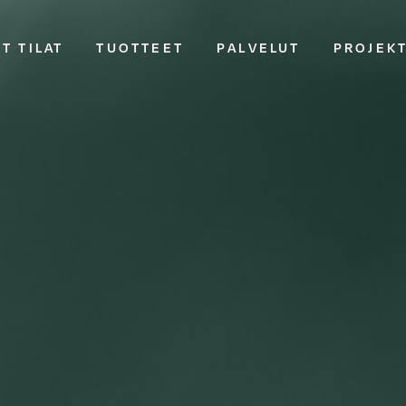
T TILAT
TUOTTEET
PALVELUT
PROJEK