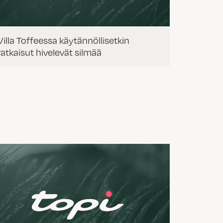
Villa Toffeessa käytännöllisetkin
ratkaisut hivelevät silmää