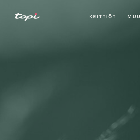
KEITTIÖT
MUU