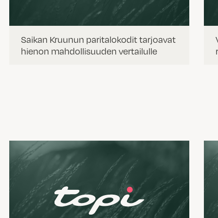
Saikan Kruunun paritalokodit tarjoavat
hienon mahdollisuuden vertailulle