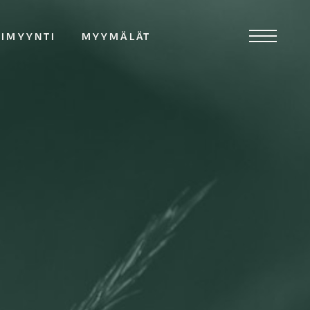
TIMYYNTI
MYYMÄLÄT