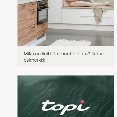
Mikä on keittiöremontin hinta? Katso
esimerkki!