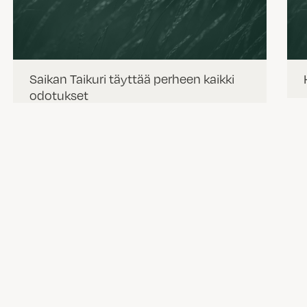
Saikan Taikuri täyttää perheen kaikki
odotukset