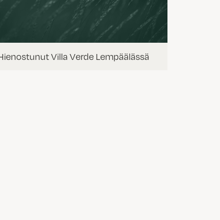
Hienostunut Villa Verde Lempäälässä