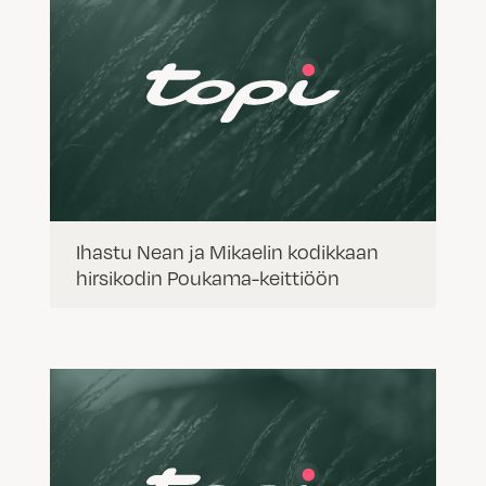
Ihastu Nean ja Mikaelin kodikkaan
hirsikodin Poukama-keittiöön