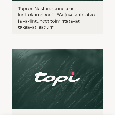
Topi on Nastarakennuksen
luottokumppani – ”Sujuva yhteistyö
ja vakiintuneet toimintatavat
takaavat laadun”