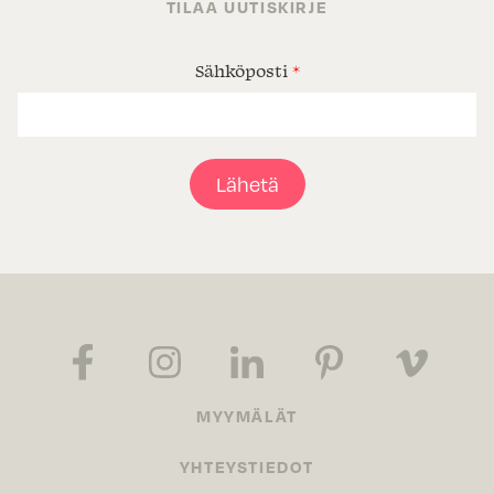
TILAA UUTISKIRJE
Sähköposti
*
Lähetä
MYYMÄLÄT
YHTEYSTIEDOT