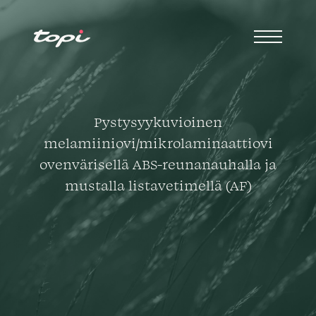
Pystysyykuvioinen
melamiiniovi/mikrolaminaattiovi
ovenvärisellä ABS-reunanauhalla ja
mustalla listavetimellä (AF)