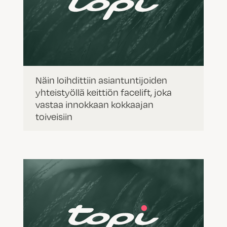
Näin loihdittiin asiantuntijoiden
yhteistyöllä keittiön facelift, joka
vastaa innokkaan kokkaajan
toiveisiin