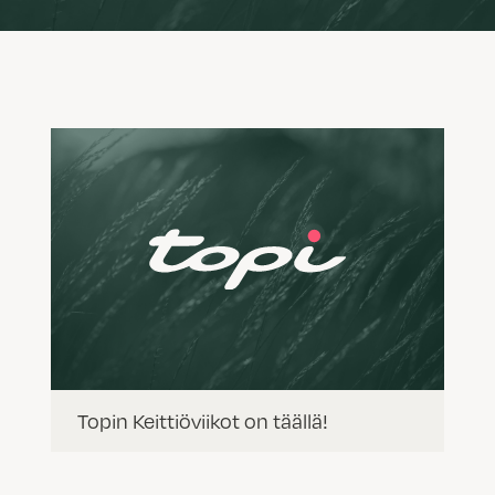
Topin Keittiöviikot on täällä!