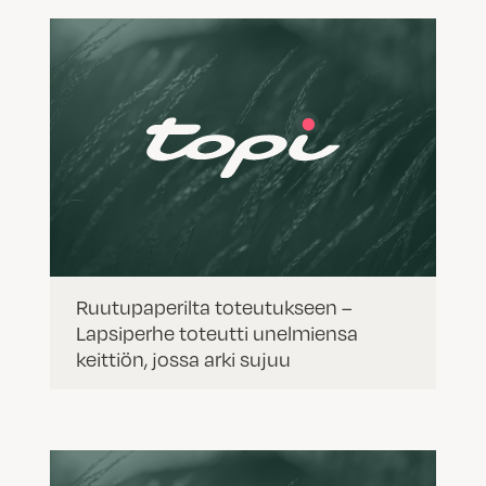
Ruutupaperilta toteutukseen –
Lapsiperhe toteutti unelmiensa
keittiön, jossa arki sujuu