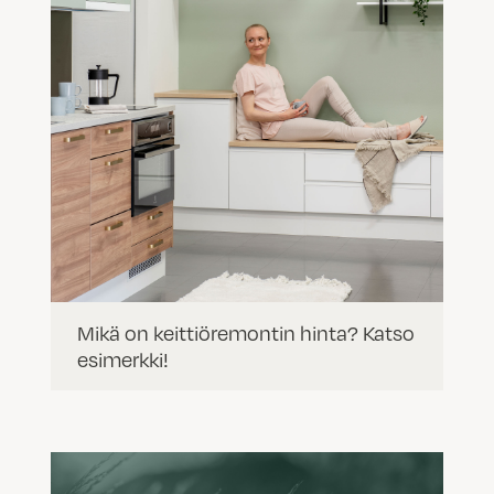
Mikä on keittiöremontin hinta? Katso
esimerkki!