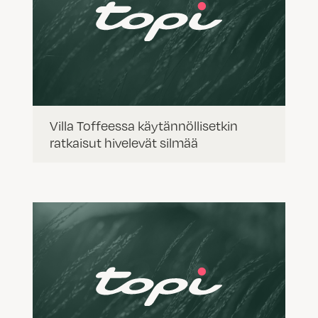
Villa Toffeessa käytännöllisetkin
ratkaisut hivelevät silmää