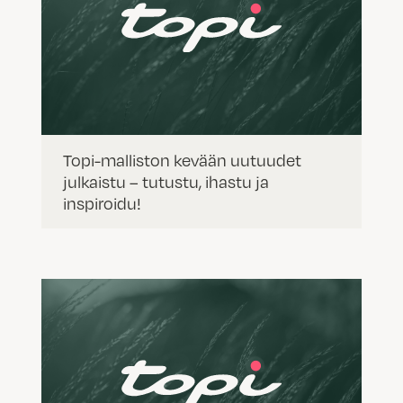
Topi-malliston kevään uutuudet
julkaistu – tutustu, ihastu ja
inspiroidu!