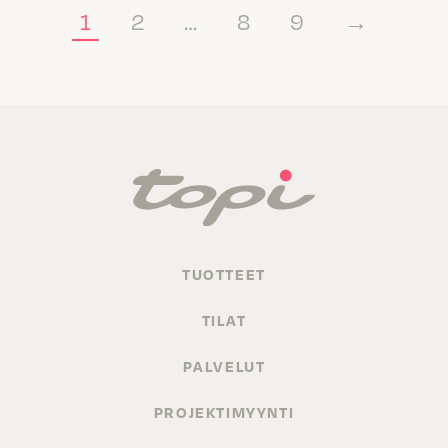
1
2
…
8
9
→
TUOTTEET
TILAT
PALVELUT
PROJEKTIMYYNTI