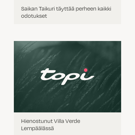
Saikan Taikuri täyttää perheen kaikki
odotukset
Hienostunut Villa Verde
Lempäälässä