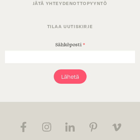
JÄTÄ YHTEYDENOTTOPYYNTÖ
TILAA UUTISKIRJE
Sähköposti
*
Lähetä