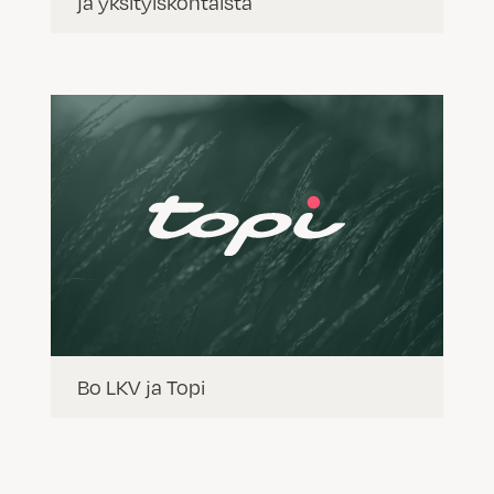
ja yksityiskohtaista
Bo LKV ja Topi