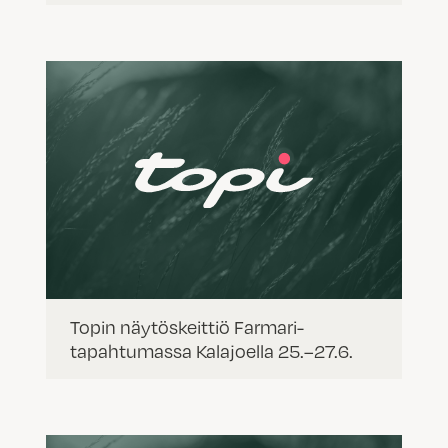
Topin näytöskeittiö Farmari-
tapahtumassa Kalajoella 25.–27.6.