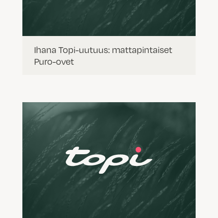
Ihana Topi-uutuus: mattapintaiset
Puro-ovet