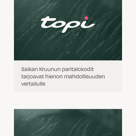
Saikan Kruunun paritalokodit
tarjoavat hienon mahdollisuuden
vertailulle