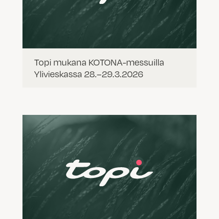
Topi mukana KOTONA-messuilla
Ylivieskassa 28.–29.3.2026