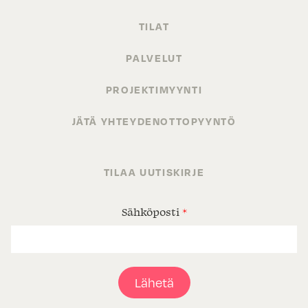
TILAT
PALVELUT
PROJEKTIMYYNTI
JÄTÄ YHTEYDENOTTOPYYNTÖ
TILAA UUTISKIRJE
Sähköposti
*
Lähetä