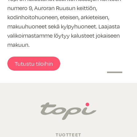
numero 9, Auroran Ruusun keittiön,
kodinhoitohuoneen, eteisen, arkieteisen,
makuuhuoneet sekä kylpyhuoneet. Laajasta
valikoimastamme löytyy kalusteet jokaiseen
makuun.
Tutustu tiloihin
TUOTTEET