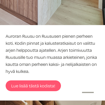
Auroran Ruusu on Ruususen pienen perheen
koti. Kodin pinnat ja kalusteratkaisut on valittu
arjen helppoutta ajatellen. Arjen toimivuutta
Ruususille tuo muun muassa arkieteinen, jonka
kautta oman perheen kaksi- ja nelijalkaisten on
hyvä kulkea.
Lue lisää tästä kodista!