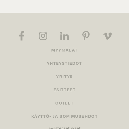
MYYMÄLÄT
YHTEYSTIEDOT
YRITYS
ESITTEET
OUTLET
KÄYTTÖ- JA SOPIMUSEHDOT
Evästeasetukset