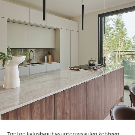
Topi on kalustanut asuntomessujen kohteen