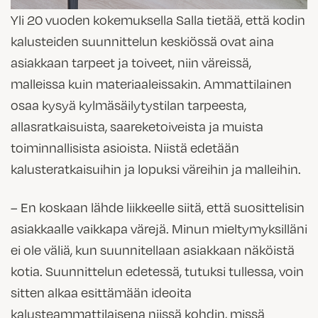
Yli 20 vuoden kokemuksella Salla tietää, että kodin
kalusteiden suunnittelun keskiössä ovat aina
asiakkaan tarpeet ja toiveet, niin väreissä,
malleissa kuin materiaaleissakin. Ammattilainen
osaa kysyä kylmäsäilytystilan tarpeesta,
allasratkaisuista, saareketoiveista ja muista
toiminnallisista asioista. Niistä edetään
kalusteratkaisuihin ja lopuksi väreihin ja malleihin.
– En koskaan lähde liikkeelle siitä, että suosittelisin
asiakkaalle vaikkapa värejä. Minun mieltymyksilläni
ei ole väliä, kun suunnitellaan asiakkaan näköistä
kotia. Suunnittelun edetessä, tutuksi tullessa, voin
sitten alkaa esittämään ideoita
kalusteammattilaisena niissä kohdin, missä