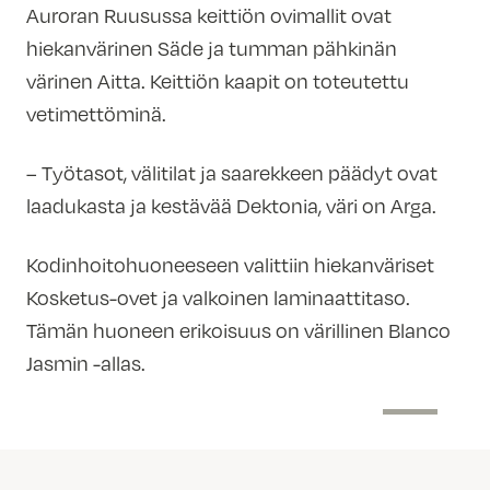
Auroran Ruusussa keittiön ovimallit ovat
hiekanvärinen Säde ja tumman pähkinän
värinen Aitta. Keittiön kaapit on toteutettu
vetimettöminä.
– Työtasot, välitilat ja saarekkeen päädyt ovat
laadukasta ja kestävää Dektonia, väri on Arga.
Kodinhoitohuoneeseen valittiin hiekanväriset
Kosketus-ovet ja valkoinen laminaattitaso.
Tämän huoneen erikoisuus on värillinen Blanco
Jasmin -allas.