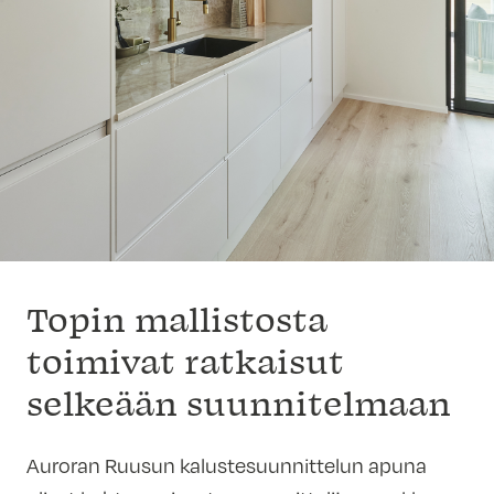
Topin mallistosta
toimivat ratkaisut
selkeään suunnitelmaan
Auroran Ruusun kalustesuunnittelun apuna