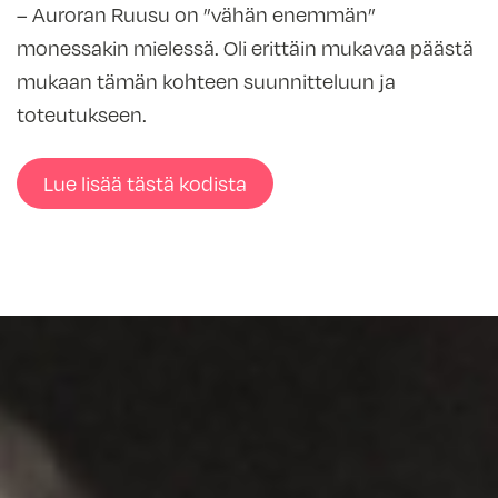
– Auroran Ruusu on ”vähän enemmän”
monessakin mielessä. Oli erittäin mukavaa päästä
mukaan tämän kohteen suunnitteluun ja
toteutukseen.
Lue lisää tästä kodista