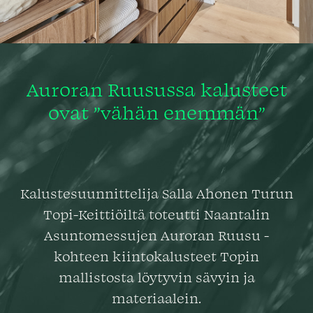
Auroran Ruusussa kalusteet
ovat ”vähän enemmän”
Kalustesuunnittelija Salla Ahonen Turun
Topi-Keittiöiltä toteutti Naantalin
Asuntomessujen Auroran Ruusu -
kohteen kiintokalusteet Topin
mallistosta löytyvin sävyin ja
materiaalein.