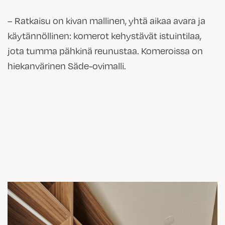
– Ratkaisu on kivan mallinen, yhtä aikaa avara ja
käytännöllinen: komerot kehystävät istuintilaa,
jota tumma pähkinä reunustaa. Komeroissa on
hiekanvärinen Säde-ovimalli.