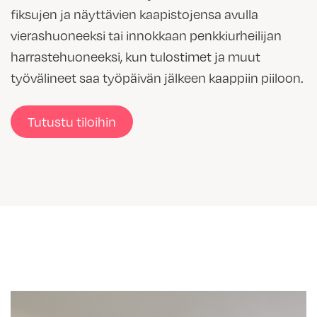
fiksujen ja näyttävien kaapistojensa avulla
vierashuoneeksi tai innokkaan penkkiurheilijan
harrastehuoneeksi, kun tulostimet ja muut
työvälineet saa
työpäivän jälkeen kaappiin piiloon.
Tutustu tiloihin