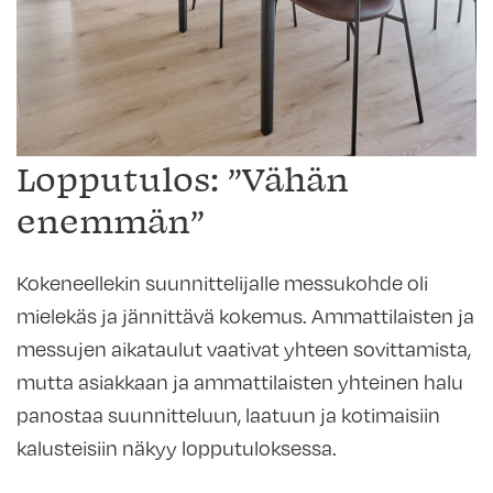
Lopputulos: ”Vähän
enemmän”
Kokeneellekin suunnittelijalle messukohde oli
mielekäs ja jännittävä kokemus. Ammattilaisten ja
messujen aikataulut vaativat yhteen sovittamista,
mutta asiakkaan ja ammattilaisten yhteinen halu
panostaa suunnitteluun, laatuun ja kotimaisiin
kalusteisiin näkyy lopputuloksessa.