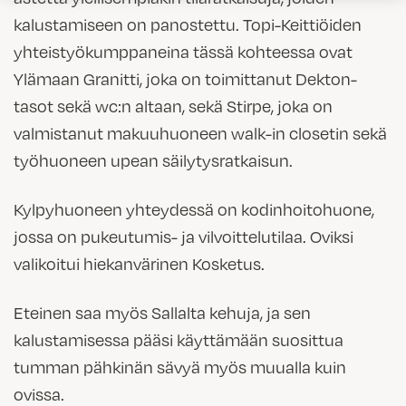
kalustamiseen on panostettu.
Topi-Keittiöiden
yhteistyökumppaneina tässä kohteessa ovat
Ylämaan Granitti, joka on toimittanut Dekton-
tasot sekä wc:n altaan, sekä Stirpe, joka on
valmistanut makuuhuoneen walk-in closetin sekä
työhuoneen upean säilytysratkaisun.
Kylpyhuoneen yhteydessä on kodinhoitohuone,
jossa on pukeutumis- ja vilvoittelutilaa. Oviksi
valikoitui hiekanvärinen Kosketus.
Eteinen saa myös Sallalta kehuja, ja sen
kalustamisessa pääsi käyttämään suosittua
tumman pähkinän sävyä myös muualla kuin
ovissa.