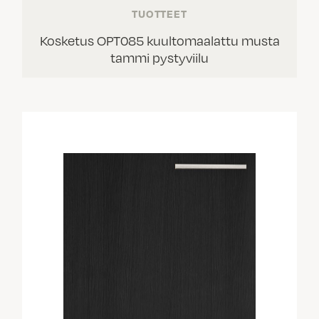
TUOTTEET
Kosketus OPT085 kuultomaalattu musta
tammi pystyviilu