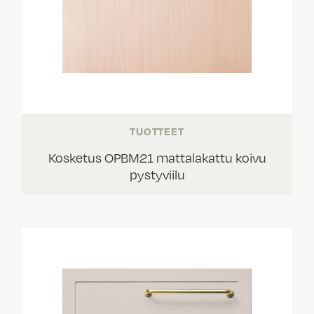
TUOTTEET
Kosketus OPBM21 mattalakattu koivu
pystyviilu