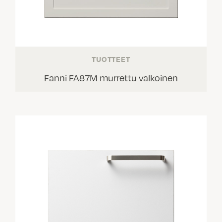
TUOTTEET
Fanni FA87M murrettu valkoinen