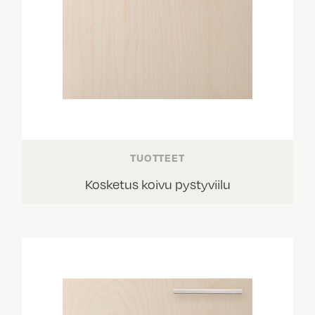
TUOTTEET
Kosketus koivu pystyviilu