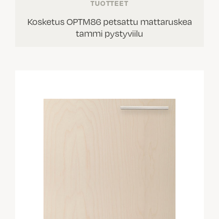
TUOTTEET
Kosketus OPTM86 petsattu mattaruskea
tammi pystyviilu