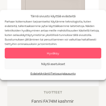
Tämä sivusto käyttää evästeitä
Parhaan kokemuksen tarjoamiseksi käytämme teknologioita, kuten
evästeitä, tallentaaksemme ja/tai käyttääksemme laitetietoja. Näiden
tekniikoiden hyväksyminen antaa meille mahdollisuuden käsitellä tietoja,
kuten selauskäyttäytymistä tai yksilöllisiä tunnuksia tällä sivustolla.
Suostumuksen jättäminen tai peruuttaminen voi vaikuttaa haitallisesti
tiettyihin ominaisuuksiin ja toimintoihin.
Hyväksy
Näytä asetukset
Evästekäytäntö
Tietosuojalausunto
TUOTTEET
Fanni FA74M kashmir