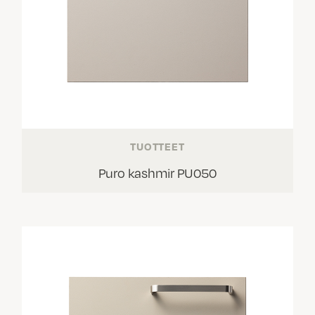
TUOTTEET
Puro kashmir PU050