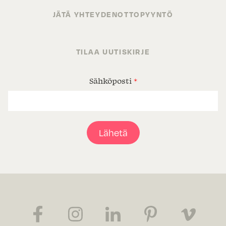
JÄTÄ YHTEYDENOTTOPYYNTÖ
TILAA UUTISKIRJE
Sähköposti
*
Lähetä