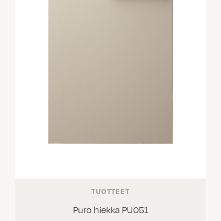
TUOTTEET
Puro hiekka PU051