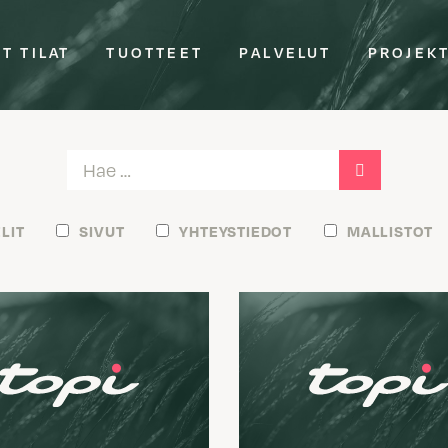
T TILAT
TUOTTEET
PALVELUT
PROJEK
LIT
SIVUT
YHTEYSTIEDOT
MALLISTOT