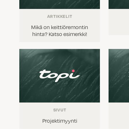
ARTIKKELIT
Mikä on keittiöremontin
hinta? Katso esimerkki!
SIVUT
Projektimyynti