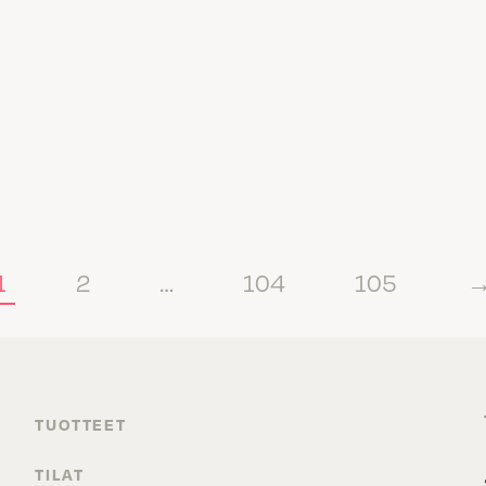
1
2
…
104
105
TUOTTEET
TILAT