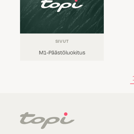
SIVUT
M1-Päästöluokitus