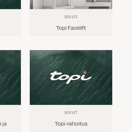
SIVUT
Topi Facelift
SIVUT
 ja
Topi-rahoitus