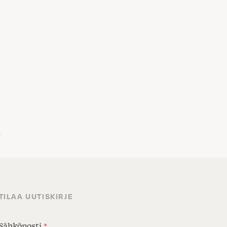
→
TILAA UUTISKIRJE
Sähköposti
*