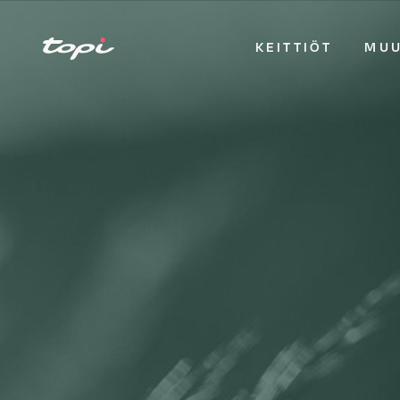
KEITTIÖT
MUU