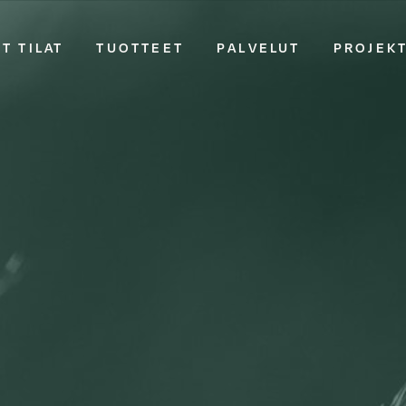
T TILAT
TUOTTEET
PALVELUT
PROJEK