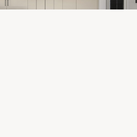
vakiokalusteisiin