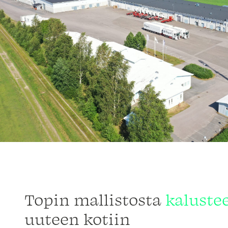
Topin mallistosta
kaluste
uuteen kotiin