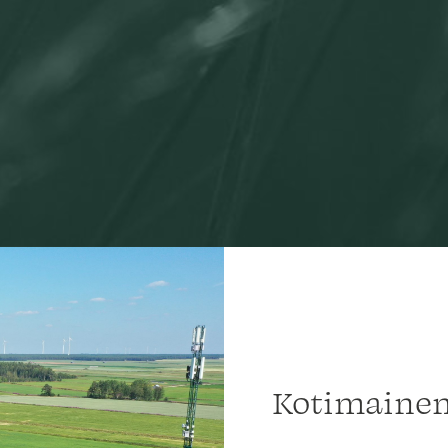
Kotimainen