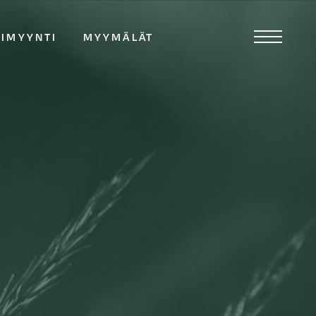
TIMYYNTI
MYYMÄLÄT