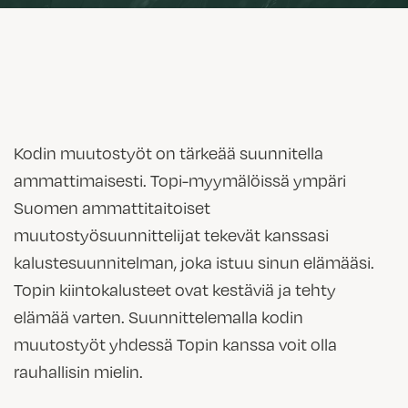
Kodin muutostyöt on tärkeää suunnitella
ammattimaisesti. Topi-myymälöissä ympäri
Suomen ammattitaitoiset
muutostyösuunnittelijat tekevät kanssasi
kalustesuunnitelman, joka istuu sinun elämääsi.
Topin kiintokalusteet ovat kestäviä ja tehty
elämää varten. Suunnittelemalla kodin
muutostyöt yhdessä Topin kanssa voit olla
rauhallisin mielin.