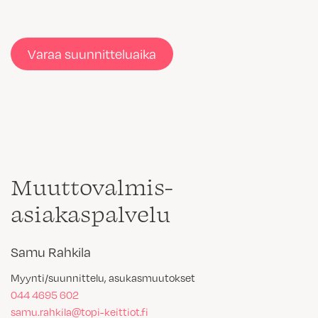
Varaa suunnitteluaika
Muuttovalmis-
asiakaspalvelu
Samu Rahkila
Myynti/suunnittelu, asukasmuutokset
044 4695 602
samu.rahkila@topi-keittiot.fi