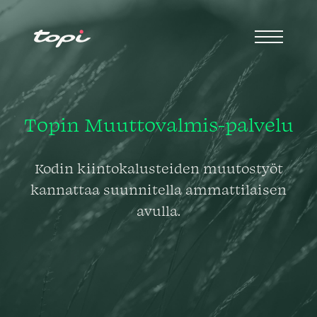
Topin Muuttovalmis-palvelu
Kodin kiintokalusteiden muutostyöt
kannattaa suunnitella ammattilaisen
avulla.