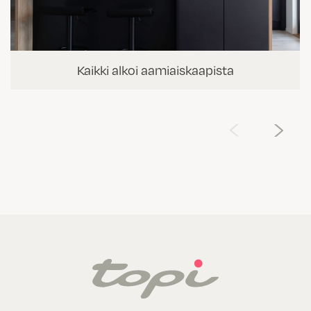
Kaikki alkoi aamiaiskaapista
‹
›