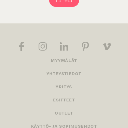
Lähetä
MYYMÄLÄT
YHTEYSTIEDOT
YRITYS
ESITTEET
OUTLET
KÄYTTÖ- JA SOPIMUSEHDOT