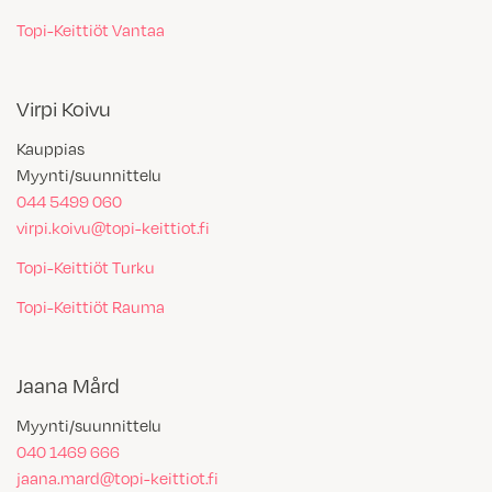
Topi-Keittiöt Vantaa
Virpi Koivu
Kauppias
Myynti/suunnittelu
044 5499 060
virpi.koivu@topi-keittiot.fi
Topi-Keittiöt Turku
Topi-Keittiöt Rauma
Jaana Mård
Myynti/suunnittelu
040 1469 666
jaana.mard@topi-keittiot.fi