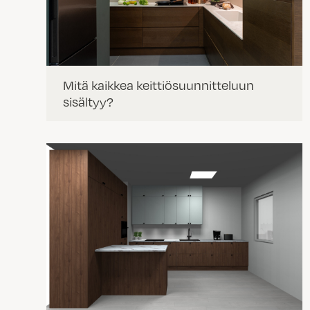
Mitä kaikkea keittiösuunnitteluun
sisältyy?