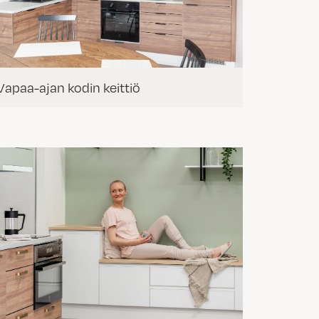
Vapaa-ajan kodin keittiö