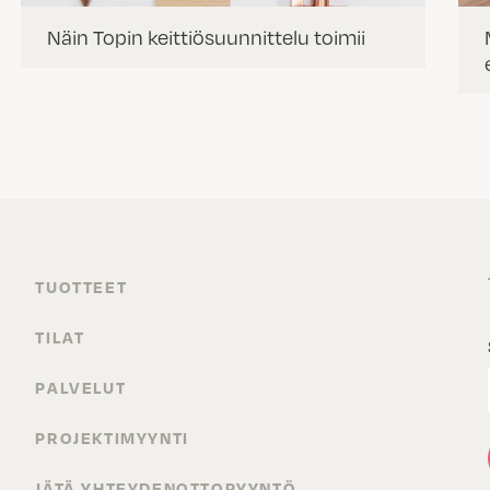
Näin Topin keittiösuunnittelu toimii
TUOTTEET
TILAT
PALVELUT
PROJEKTIMYYNTI
JÄTÄ YHTEYDENOTTOPYYNTÖ