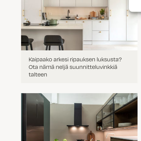
Kaipaako arkesi ripauksen luksusta?
Ota nämä neljä suunnitteluvinkkiä
talteen