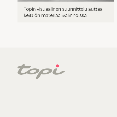
Topin visuaalinen suunnittelu auttaa
keittiön materiaalivalinnoissa