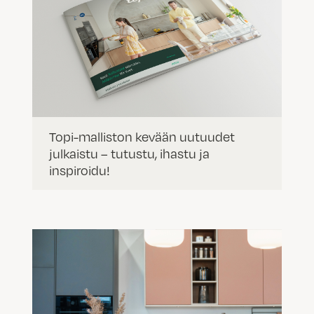
Topi-malliston kevään uutuudet
julkaistu – tutustu, ihastu ja
inspiroidu!