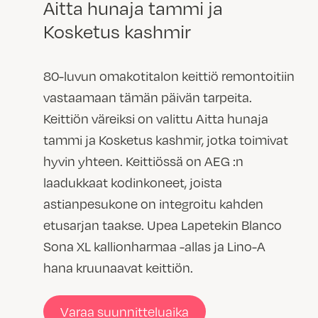
Aitta hunaja tammi ja
Kosketus kashmir
80-luvun omakotitalon keittiö remontoitiin
vastaamaan tämän päivän tarpeita.
Keittiön väreiksi on valittu Aitta hunaja
tammi ja Kosketus kashmir, jotka toimivat
hyvin yhteen. Keittiössä on AEG :n
laadukkaat kodinkoneet, joista
astianpesukone on integroitu kahden
etusarjan taakse. Upea Lapetekin Blanco
Sona XL kallionharmaa -allas ja Lino-A
hana kruunaavat keittiön.
Varaa suunnitteluaika