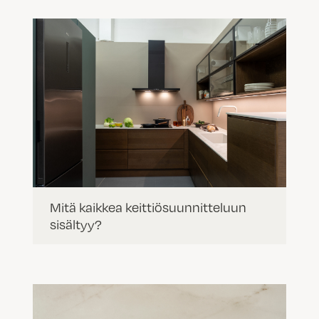
Mitä kaikkea keittiösuunnitteluun
sisältyy?