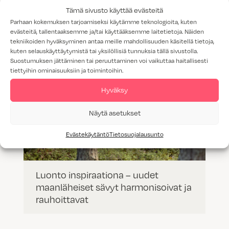
Tämä sivusto käyttää evästeitä
Parhaan kokemuksen tarjoamiseksi käytämme teknologioita, kuten
evästeitä, tallentaaksemme ja/tai käyttääksemme laitetietoja. Näiden
tekniikoiden hyväksyminen antaa meille mahdollisuuden käsitellä tietoja,
kuten selauskäyttäytymistä tai yksilöllisiä tunnuksia tällä sivustolla.
Suostumuksen jättäminen tai peruuttaminen voi vaikuttaa haitallisesti
tiettyihin ominaisuuksiin ja toimintoihin.
Hyväksy
Näytä asetukset
Evästekäytäntö
Tietosuojalausunto
Luonto inspiraationa – uudet
maanläheiset sävyt harmonisoivat ja
rauhoittavat