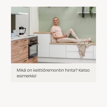
Mikä on keittiöremontin hinta? Katso
esimerkki!