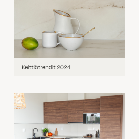
Keittiötrendit 2024