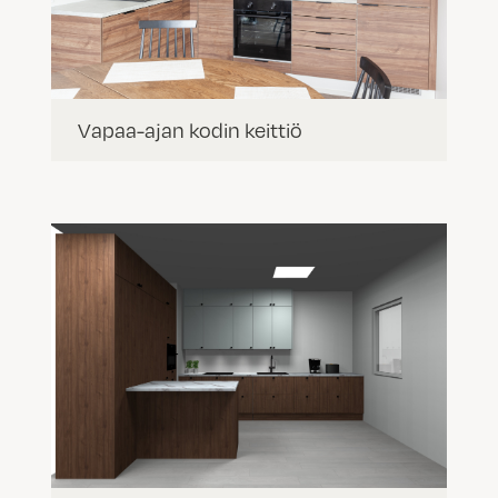
Vapaa-ajan kodin keittiö