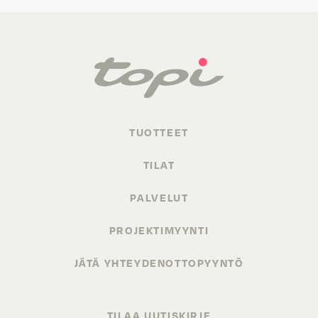
TUOTTEET
TILAT
PALVELUT
PROJEKTIMYYNTI
JÄTÄ YHTEYDENOTTOPYYNTÖ
TILAA UUTISKIRJE