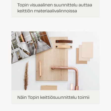
Topin visuaalinen suunnittelu auttaa
keittiön materiaalivalinnoissa
Näin Topin keittiösuunnittelu toimii