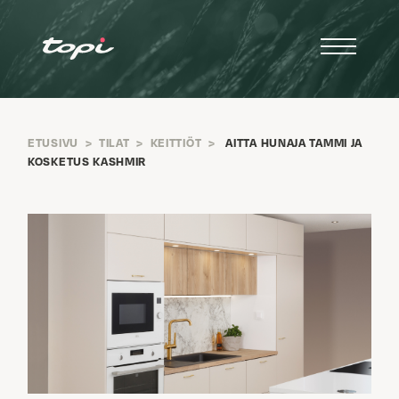
ETUSIVU
>
TILAT
>
KEITTIÖT
>
AITTA HUNAJA TAMMI JA
KOSKETUS KASHMIR