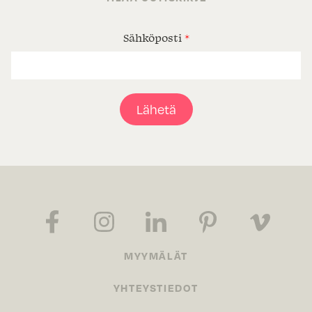
Sähköposti
*
Lähetä
MYYMÄLÄT
YHTEYSTIEDOT