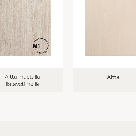
Aitta mustalla
Aitta
listavetimellä