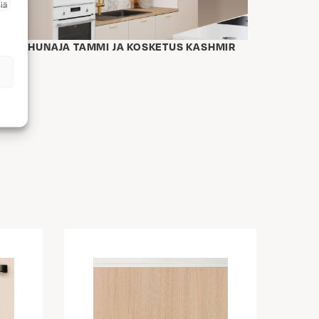
iä
AITTA HUNAJA TAMMI JA KOSKETUS KASHMIR