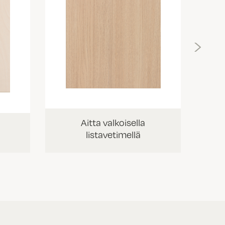
›
Aitta valkoisella
listavetimellä