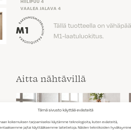
HIILIPUU 4
VAALEA JALAVA 4
Tällä tuotteella on vähäpä
M1-laatuluokitus.
Aitta nähtävillä
Tämä sivusto käyttää evästeitä
haan kokemuksen tarjoamiseksi käytämme teknologioita, kuten evästeitä,
lentaaksemme ja/tai käyttääksemme laitetietoja. Näiden tekniikoiden hyväksymin