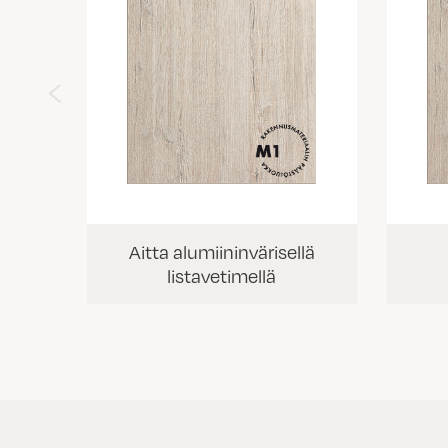
‹
Aitta alumiininvärisellä
listavetimellä