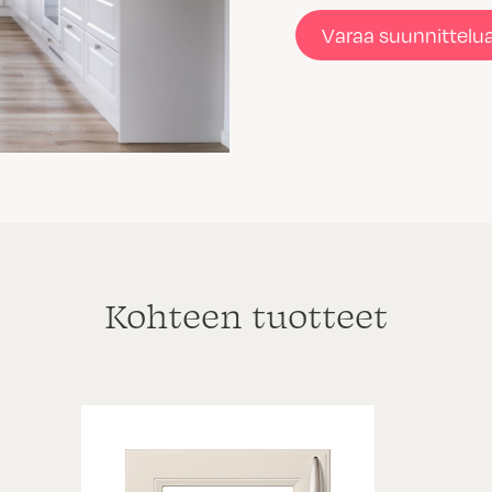
Varaa suunnittelu
Kohteen tuotteet