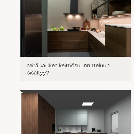
Mitä kaikkea keittiösuunnitteluun
sisältyy?