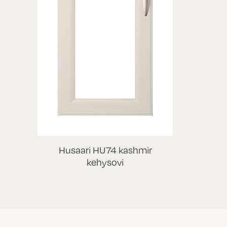
Husaari HU74 kashmir
kehysovi