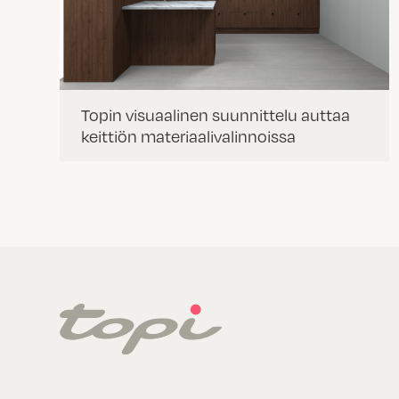
Topin visuaalinen suunnittelu auttaa
keittiön materiaalivalinnoissa