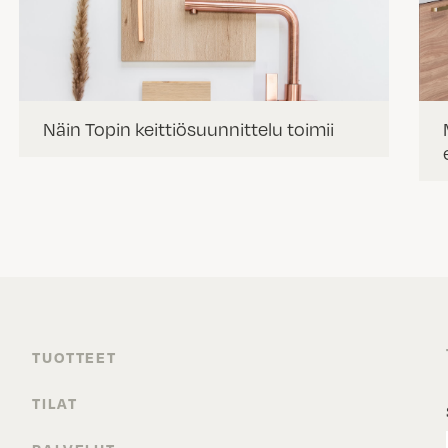
Näin Topin keittiösuunnittelu toimii
TUOTTEET
TILAT