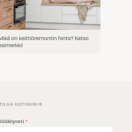
Mikä on keittiöremontin hinta? Katso
esimerkki!
TILAA UUTISKIRJE
Sähköposti
*