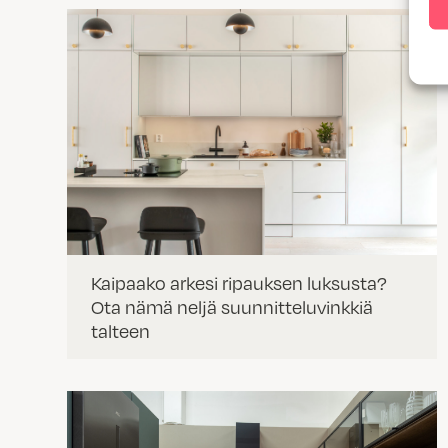
Kaipaako arkesi ripauksen luksusta?
Ota nämä neljä suunnitteluvinkkiä
talteen