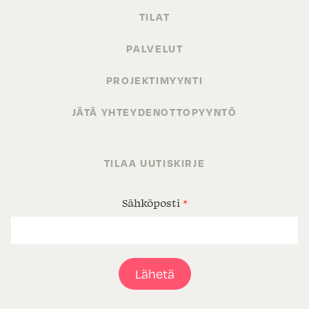
TILAT
PALVELUT
PROJEKTIMYYNTI
JÄTÄ YHTEYDENOTTOPYYNTÖ
TILAA UUTISKIRJE
Sähköposti
*
Lähetä