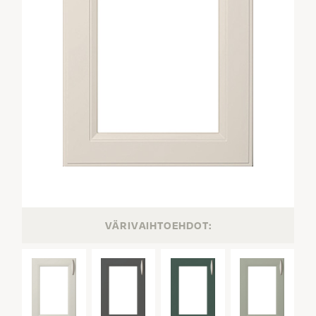
VÄRIVAIHTOEHDOT: