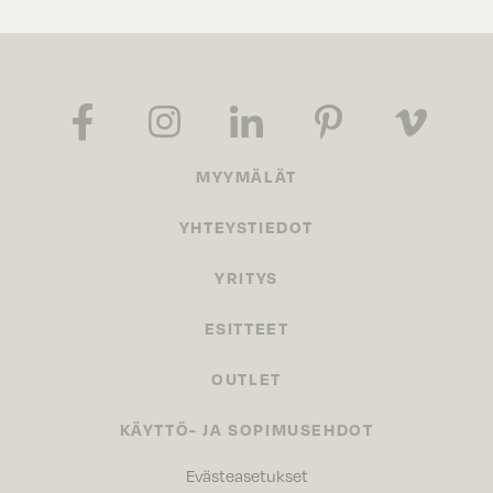
MYYMÄLÄT
YHTEYSTIEDOT
YRITYS
ESITTEET
OUTLET
KÄYTTÖ- JA SOPIMUSEHDOT
Evästeasetukset