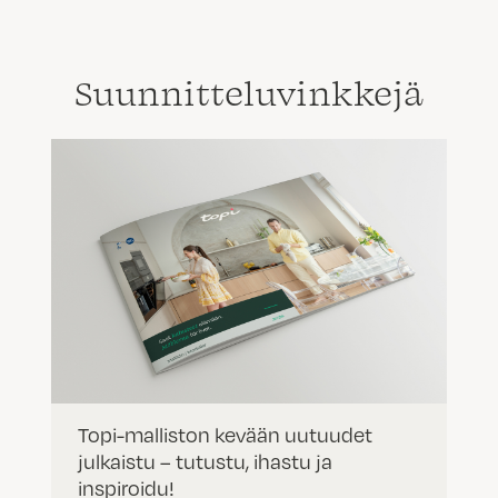
Suunnittelu­vinkkejä
Topi-malliston kevään uutuudet
julkaistu – tutustu, ihastu ja
inspiroidu!