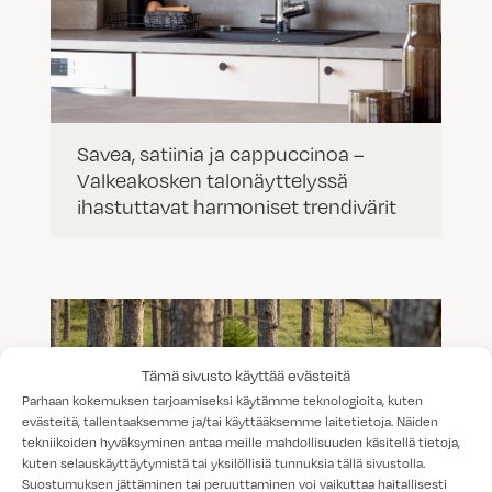
Savea, satiinia ja cappuccinoa –
Valkeakosken talonäyttelyssä
ihastuttavat harmoniset trendivärit
Tämä sivusto käyttää evästeitä
Parhaan kokemuksen tarjoamiseksi käytämme teknologioita, kuten
evästeitä, tallentaaksemme ja/tai käyttääksemme laitetietoja. Näiden
tekniikoiden hyväksyminen antaa meille mahdollisuuden käsitellä tietoja,
kuten selauskäyttäytymistä tai yksilöllisiä tunnuksia tällä sivustolla.
Suostumuksen jättäminen tai peruuttaminen voi vaikuttaa haitallisesti