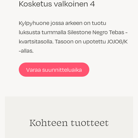
Kosketus valkoinen 4
Kylpyhuone jossa arkeen on tuotu
luksusta tummalla Silestone Negro Tebas -
kvartsitasolla. Tasoon on upotettu JOJO6/K
-allas.
Varaa suunnitteluaika
Kohteen tuotteet