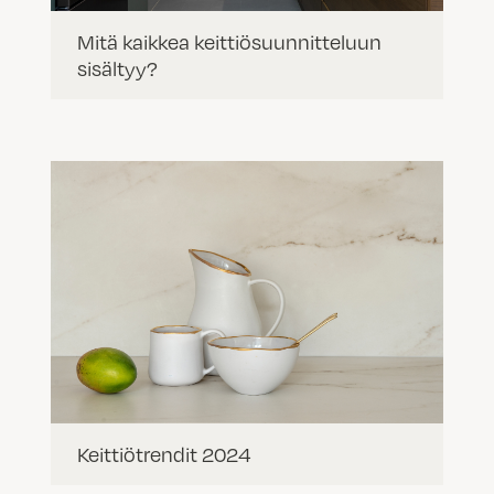
Mitä kaikkea keittiösuunnitteluun
sisältyy?
Keittiötrendit 2024