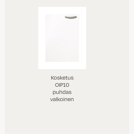
Kosketus
OIP10
puhdas
valkoinen