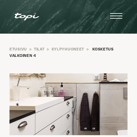
ETUSIVU
>
TILAT
>
KYLPYHUONEET
>
KOSKETUS
VALKOINEN 4