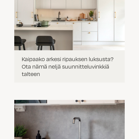
Kaipaako arkesi ripauksen luksusta?
Ota nämä neljä suunnitteluvinkkiä
talteen