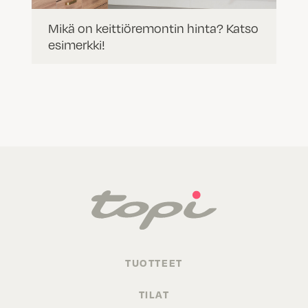
Mikä on keittiöremontin hinta? Katso
esimerkki!
TUOTTEET
TILAT