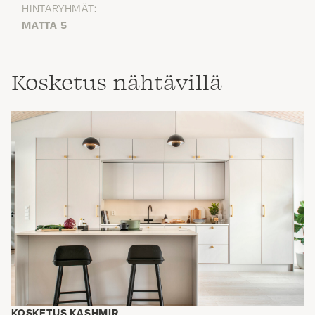
HINTARYHMÄT:
MATTA 5
Kosketus nähtävillä
KOSKETUS KASHMIR