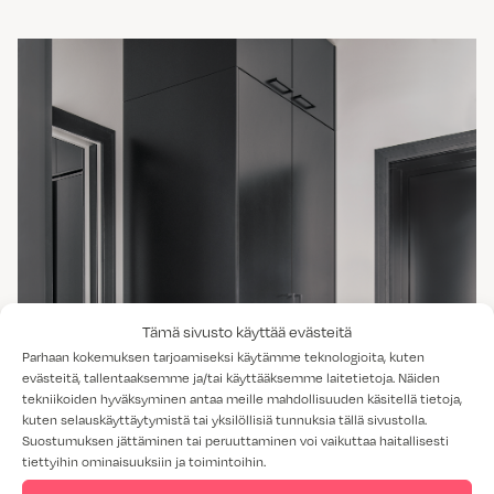
Tämä sivusto käyttää evästeitä
Parhaan kokemuksen tarjoamiseksi käytämme teknologioita, kuten
evästeitä, tallentaaksemme ja/tai käyttääksemme laitetietoja. Näiden
tekniikoiden hyväksyminen antaa meille mahdollisuuden käsitellä tietoja,
kuten selauskäyttäytymistä tai yksilöllisiä tunnuksia tällä sivustolla.
Suostumuksen jättäminen tai peruuttaminen voi vaikuttaa haitallisesti
tiettyihin ominaisuuksiin ja toimintoihin.