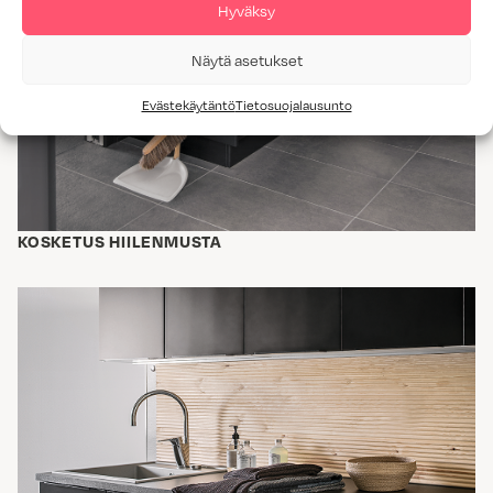
Hyväksy
Näytä asetukset
Evästekäytäntö
Tietosuojalausunto
KOSKETUS HIILENMUSTA