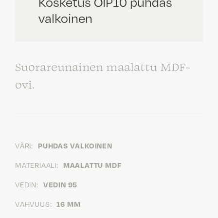
Kosketus OIP10 puhdas
valkoinen
Suorareunainen maalattu MDF-
ovi.
VÄRI:
PUHDAS VALKOINEN
MATERIAALI:
MAALATTU MDF
VEDIN:
VEDIN 95
VAHVUUS:
16 MM