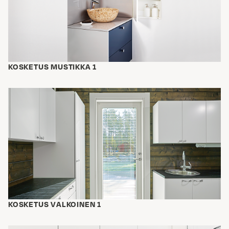
KOSKETUS MUSTIKKA 1
KOSKETUS VALKOINEN 1