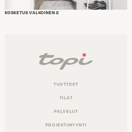
KOSKETUS VALKOINEN 2
TUOTTEET
TILAT
PALVELUT
PROJEKTIMYYNTI