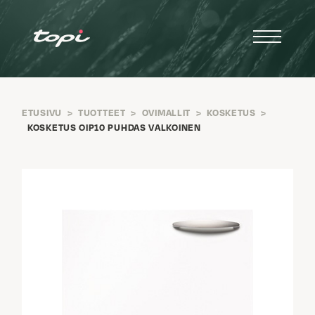
ETUSIVU
>
TUOTTEET
>
OVIMALLIT
>
KOSKETUS
>
KOSKETUS OIP10 PUHDAS VALKOINEN