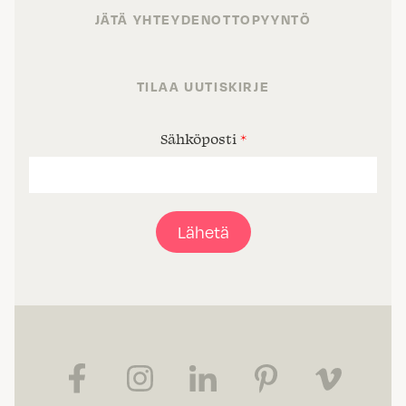
JÄTÄ YHTEYDENOTTOPYYNTÖ
TILAA UUTISKIRJE
Sähköposti
*
Lähetä