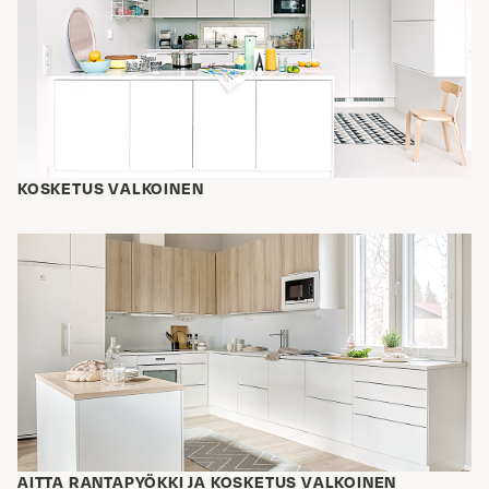
KOSKETUS VALKOINEN
AITTA RANTAPYÖKKI JA KOSKETUS VALKOINEN